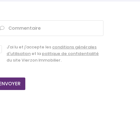
Commentaire

J'ai lu et j'accepte les
conditions générales
d'utilisation
et la
politique de confidentialité
du site
Vierzon Immobilier
.
ENVOYER