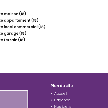
e maison (18)
e appartement (18)
e local commercial (18)
e garage (18)
e terrain (18)
Plan du site
Accueil
L'agence
Nos biens