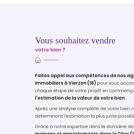
Vous souhaitez vendre
votre bien ?
Faites appel aux compétences de nos ag
immobiliers à Vierzon (18)
pour vous acco
chaque étape de votre projet en commença
l’estimation de la valeur de votre bien
.
Après une analyse complète de votre bien, 
déterminons l’estimation la plus juste possibl
Grâce à notre expertise dans le domaine de
maisons et appartements dans le Cher (1