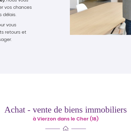
ter vos chances
 délais.
our vous
ts retours et
sager.
Achat - vente de biens immobiliers
à Vierzon dans le Cher (18)