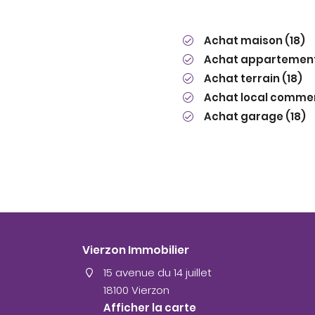
Achat maison (18)
Achat appartement
Achat terrain (18)
Achat local commerc
Achat garage (18)
Vierzon Immobilier
15 avenue du 14 juillet
18100 Vierzon
Afficher la carte