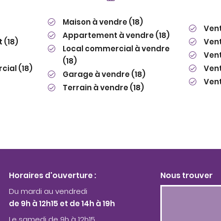
Maison à vendre (18)
Vent
Appartement à vendre (18)
 (18)
Vent
Local commercial à vendre
Vent
(18)
ial (18)
Vent
Garage à vendre (18)
Vent
Terrain à vendre (18)
Horaires d'ouverture :
Nous trouver
Du mardi au vendredi
de 9h à 12h15 et de 14h à 19h
Le samedi de 9h à 12h15